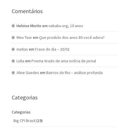
Comentários
Heloise Miotto
em
nababu.org, 10 anos
Meu Tour
em
Que produto dos anos 80 você adora?
matias
em
Frase do dia – 20/02
Lidia
em
Poema tirado de uma notícia de jornal
Aline Guedes
em
Bairros do Rio – análise profunda
Categorias
Categorias
Big CPI Brasil
(19)