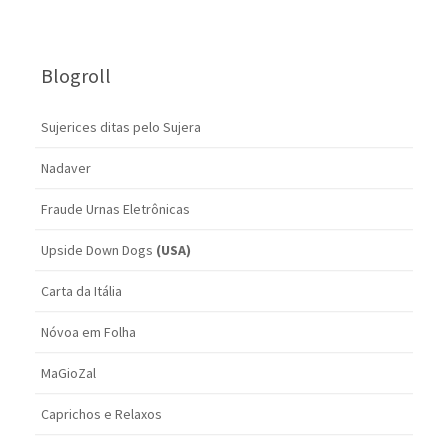
Blogroll
Sujerices ditas pelo Sujera
Nadaver
Fraude Urnas Eletrônicas
Upside Down Dogs
(USA)
Carta da Itália
Nóvoa em Folha
MaGioZal
Caprichos e Relaxos