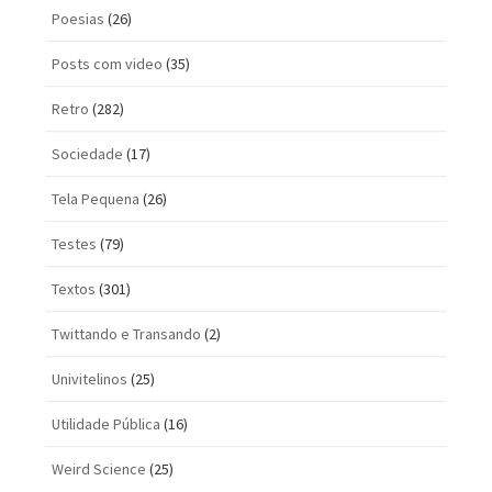
Poesias
(26)
Posts com vi­deo
(35)
Retro
(282)
Sociedade
(17)
Tela Pequena
(26)
Testes
(79)
Textos
(301)
Twittando e Transando
(2)
Univitelinos
(25)
Utilidade Pública
(16)
Weird Science
(25)