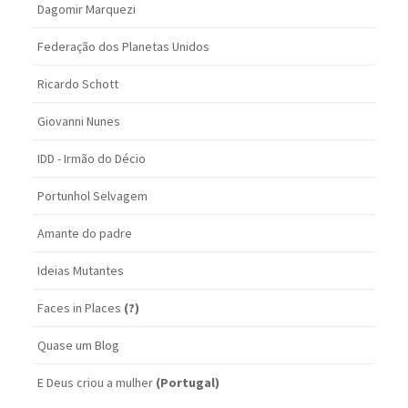
Dagomir Marquezi
Federação dos Planetas Unidos
Ricardo Schott
Giovanni Nunes
IDD - Irmão do Décio
Portunhol Selvagem
Amante do padre
Ideias Mutantes
Faces in Places
(?)
Quase um Blog
E Deus criou a mulher
(Portugal)