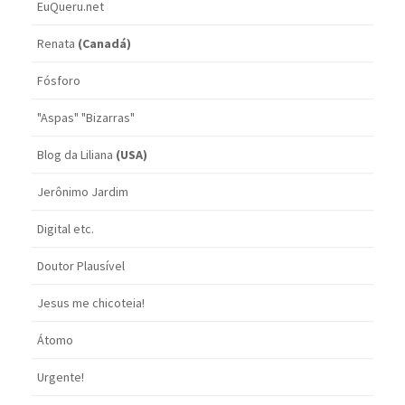
EuQueru.net
Renata
(Canadá)
Fósforo
"Aspas" "Bizarras"
Blog da Liliana
(USA)
Jerônimo Jardim
Digital etc.
Doutor Plausível
Jesus me chicoteia!
Átomo
Urgente!