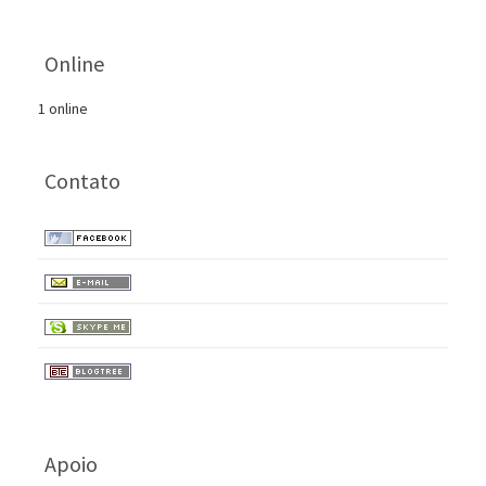
Online
1 online
Contato
Apoio