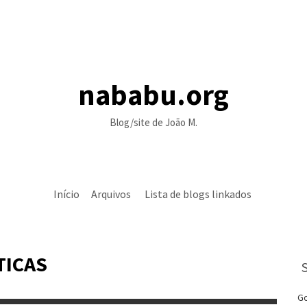
nababu.org
Blog/site de João M.
Início
Arquivos
Lista de blogs linkados
TICAS
Go