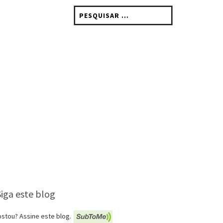
Pesquisar
por:
Siga este blog
stou? Assine este blog.