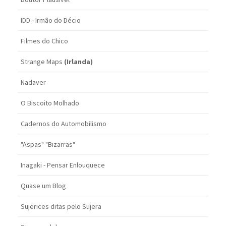
IDD - Irmão do Décio
Filmes do Chico
Strange Maps
(Irlanda)
Nadaver
O Biscoito Molhado
Cadernos do Automobilismo
"Aspas" "Bizarras"
Inagaki - Pensar Enlouquece
Quase um Blog
Sujerices ditas pelo Sujera