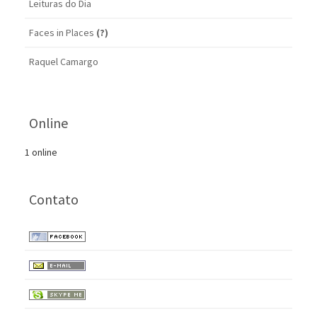
Leituras do Dia
Faces in Places
(?)
Raquel Camargo
Online
1 online
Contato