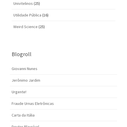
Univitelinos
(25)
Utilidade Pública
(16)
Weird Science
(25)
Blogroll
Giovanni Nunes
Jerônimo Jardim
Urgente!
Fraude Urnas Eletrônicas
Carta da Itália
Doutor Plausível