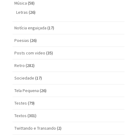
Música
(58)
Letras
(26)
Notícia enguiçada
(17)
Poesias
(26)
Posts com vi­deo
(35)
Retro
(282)
Sociedade
(17)
Tela Pequena
(26)
Testes
(79)
Textos
(301)
Twittando e Transando
(2)