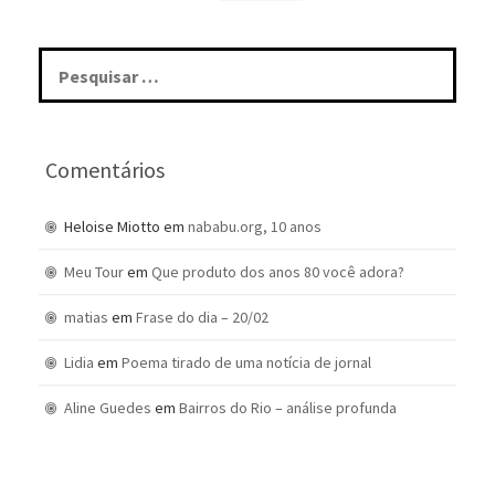
Pesquisar
por:
Comentários
Heloise Miotto
em
nababu.org, 10 anos
Meu Tour
em
Que produto dos anos 80 você adora?
matias
em
Frase do dia – 20/02
Lidia
em
Poema tirado de uma notícia de jornal
Aline Guedes
em
Bairros do Rio – análise profunda