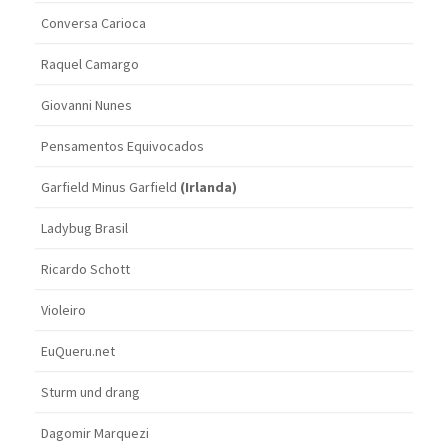
Conversa Carioca
Raquel Camargo
Giovanni Nunes
Pensamentos Equivocados
Garfield Minus Garfield
(Irlanda)
Ladybug Brasil
Ricardo Schott
Violeiro
EuQueru.net
Sturm und drang
Dagomir Marquezi