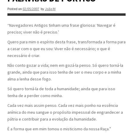
Posted on
02/05/2007
by
João M
“Navegadores Antigos tinham uma frase gloriosa: ‘Navegar é
preciso; viver não é preciso.’
Quero para mim o espírito desta frase, transformada a forma para
a casar com o que eu sou: Viver não é necessário; o que é
necessário é criar.
Não conto gozar a vida; nem em gozá-la penso. Só quero torná-la
grande, ainda que para isso tenha de ser o meu corpo e a minha
alma a lenha desse fogo.
Só quero torná-la de toda a humanidade; ainda que para isso
tenha de a perder como minha.
Cada vez mais assim penso. Cada vez mais ponho na essência
anímica do meu sangue o propósito impessoal de engrandecer a
pátria e contribuir para a evolução da humanidade.
É a forma que em mim tomou o misticismo da nossa Raça.”