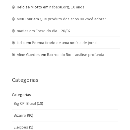
Heloise Miotto
em
nababu.org, 10 anos
Meu Tour
em
Que produto dos anos 80 você adora?
matias
em
Frase do dia – 20/02
Lidia
em
Poema tirado de uma notícia de jornal
Aline Guedes
em
Bairros do Rio – análise profunda
Categorias
Categorias
Big CPI Brasil
(19)
Bizarro
(80)
Eleições
(9)