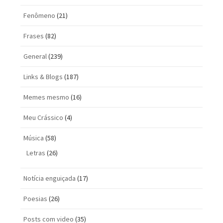
Fenômeno
(21)
Frases
(82)
General
(239)
Links & Blogs
(187)
Memes mesmo
(16)
Meu Crássico
(4)
Música
(58)
Letras
(26)
Notícia enguiçada
(17)
Poesias
(26)
Posts com vi­deo
(35)