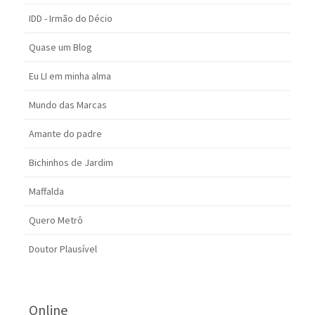
IDD - Irmão do Décio
Quase um Blog
Eu LI em minha alma
Mundo das Marcas
Amante do padre
Bichinhos de Jardim
Maffalda
Quero Metrô
Doutor Plausível
Online