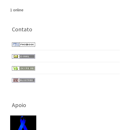
1 online
Contato
Apoio