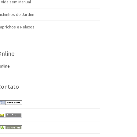
 Vida sem Manual
ichinhos de Jardim
aprichos e Relaxos
Online
online
Contato