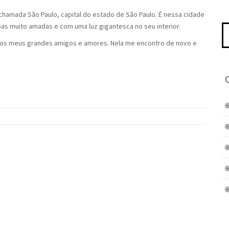
hamada São Paulo, capital do estado de São Paulo. É nessa cidade
oas muito amadas e com uma luz gigantesca no seu interior.
Pe
po
dos meus grandes amigos e amores. Nela me encontro de novo e