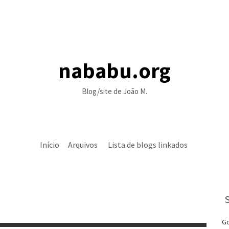
nababu.org
Blog/site de João M.
Início
Arquivos
Lista de blogs linkados
Go