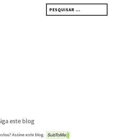
Pesquisar
por:
Siga este blog
stou? Assine este blog.