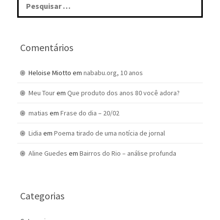
por:
Comentários
Heloise Miotto
em
nababu.org, 10 anos
Meu Tour
em
Que produto dos anos 80 você adora?
matias
em
Frase do dia – 20/02
Lidia
em
Poema tirado de uma notícia de jornal
Aline Guedes
em
Bairros do Rio – análise profunda
Categorias