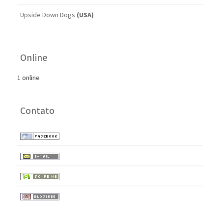
Upside Down Dogs
(USA)
Online
1 online
Contato