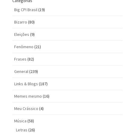
Categorias
Big CPI Brasil
(19)
Bizarro
(80)
Eleições
(9)
Fenômeno
(21)
Frases
(82)
General
(239)
Links & Blogs
(187)
Memes mesmo
(16)
Meu Crássico
(4)
Música
(58)
Letras
(26)