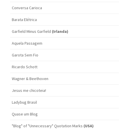
Conversa Carioca
Barata Elétrica
Garfield Minus Garfield
(Irlanda)
Aquela Passagem
Garota Sem Fio
Ricardo Schott
Wagner & Beethoven
Jesus me chicoteia!
Ladybug Brasil
Quase um Blog
"Blog" of "Unnecessary" Quotation Marks
(USA)