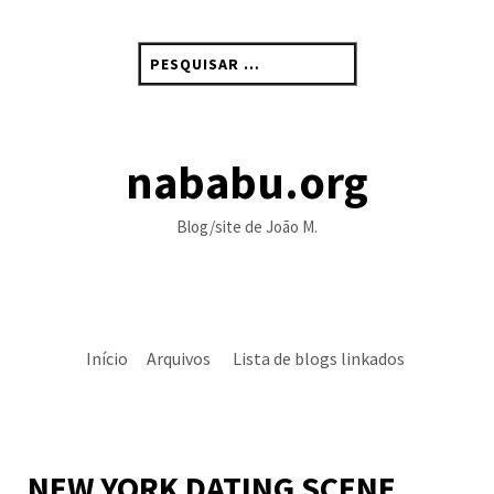
Skip
to
Pesquisar
content
por:
nababu.org
Blog/site de João M.
Início
Arquivos
Lista de blogs linkados
NEW YORK DATING SCENE