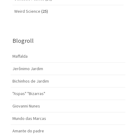
Weird Science
(25)
Blogroll
Maffalda
Jerônimo Jardim
Bichinhos de Jardim
"Aspas" "Bizarras"
Giovanni Nunes
Mundo das Marcas
Amante do padre