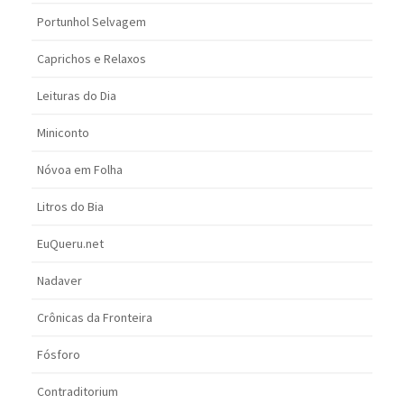
Portunhol Selvagem
Caprichos e Relaxos
Leituras do Dia
Miniconto
Nóvoa em Folha
Litros do Bia
EuQueru.net
Nadaver
Crônicas da Fronteira
Fósforo
Contraditorium