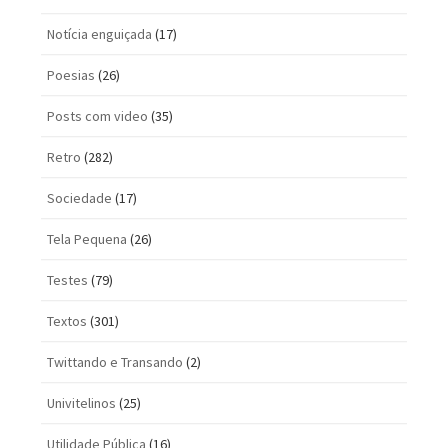
Notícia enguiçada
(17)
Poesias
(26)
Posts com vi­deo
(35)
Retro
(282)
Sociedade
(17)
Tela Pequena
(26)
Testes
(79)
Textos
(301)
Twittando e Transando
(2)
Univitelinos
(25)
Utilidade Pública
(16)