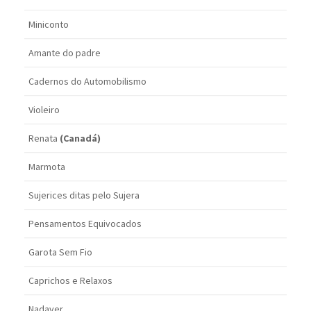
Miniconto
Amante do padre
Cadernos do Automobilismo
Violeiro
Renata
(Canadá)
Marmota
Sujerices ditas pelo Sujera
Pensamentos Equivocados
Garota Sem Fio
Caprichos e Relaxos
Nadaver