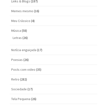
Links & Blogs
(187)
Memes mesmo
(16)
Meu Crássico
(4)
Música
(58)
Letras
(26)
Notícia enguiçada
(17)
Poesias
(26)
Posts com vi­deo
(35)
Retro
(282)
Sociedade
(17)
Tela Pequena
(26)