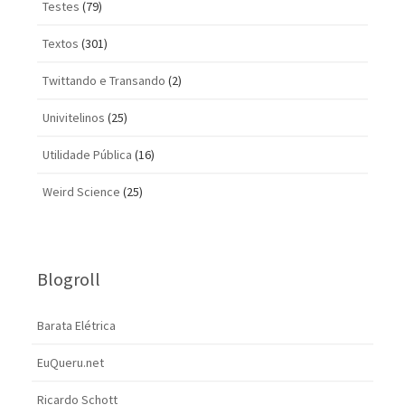
Testes
(79)
Textos
(301)
Twittando e Transando
(2)
Univitelinos
(25)
Utilidade Pública
(16)
Weird Science
(25)
Blogroll
Barata Elétrica
EuQueru.net
Ricardo Schott