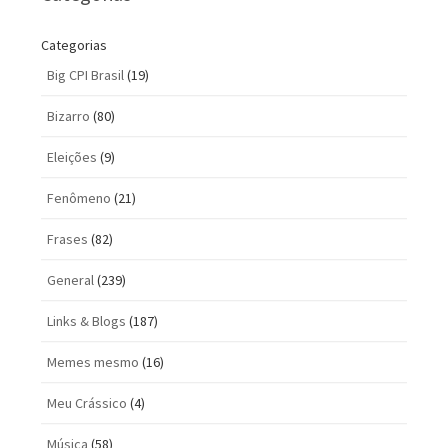
Categorias
Big CPI Brasil
(19)
Bizarro
(80)
Eleições
(9)
Fenômeno
(21)
Frases
(82)
General
(239)
Links & Blogs
(187)
Memes mesmo
(16)
Meu Crássico
(4)
Música
(58)