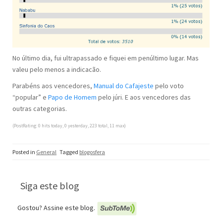
No último dia, fui ultrapassado e fiquei em penúltimo lugar. Mas
valeu pelo menos a indicacão.
Parabéns aos vencedores,
Manual do Cafajeste
pelo voto
“popular” e
Papo de Homem
pelo júri. E aos vencedores das
outras categorias.
(PostRating: 0 hits today, 0 yesterday, 223 total, 11 max)
Posted in
General
Tagged
blogosfera
Siga este blog
Gostou? Assine este blog.