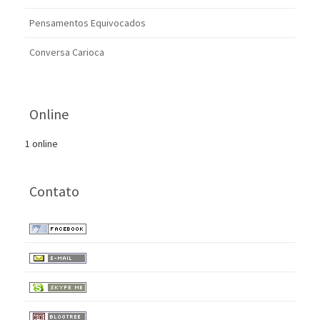
Pensamentos Equivocados
Conversa Carioca
Online
1 online
Contato