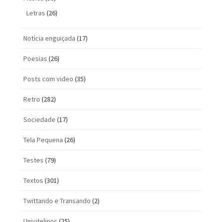
Letras
(26)
Notícia enguiçada
(17)
Poesias
(26)
Posts com vi­deo
(35)
Retro
(282)
Sociedade
(17)
Tela Pequena
(26)
Testes
(79)
Textos
(301)
Twittando e Transando
(2)
Univitelinos
(25)