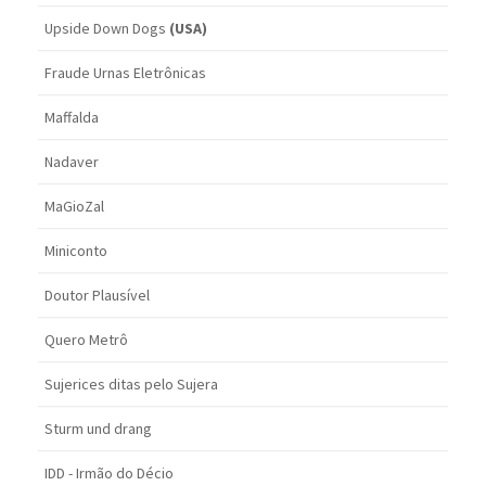
Upside Down Dogs
(USA)
Fraude Urnas Eletrônicas
Maffalda
Nadaver
MaGioZal
Miniconto
Doutor Plausível
Quero Metrô
Sujerices ditas pelo Sujera
Sturm und drang
IDD - Irmão do Décio