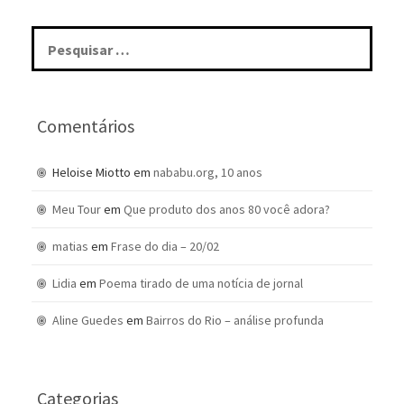
Pesquisar
por:
Comentários
Heloise Miotto
em
nababu.org, 10 anos
Meu Tour
em
Que produto dos anos 80 você adora?
matias
em
Frase do dia – 20/02
Lidia
em
Poema tirado de uma notícia de jornal
Aline Guedes
em
Bairros do Rio – análise profunda
Categorias