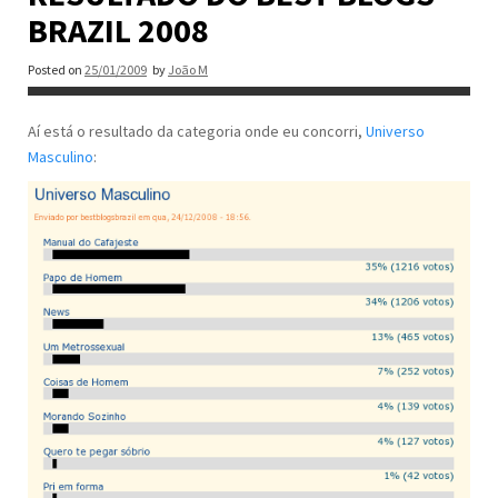
BRAZIL 2008
Posted on
25/01/2009
by
João M
Aí está o resultado da categoria onde eu concorri,
Universo
Masculino
: