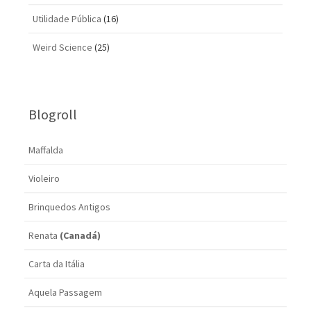
Utilidade Pública
(16)
Weird Science
(25)
Blogroll
Maffalda
Violeiro
Brinquedos Antigos
Renata
(Canadá)
Carta da Itália
Aquela Passagem