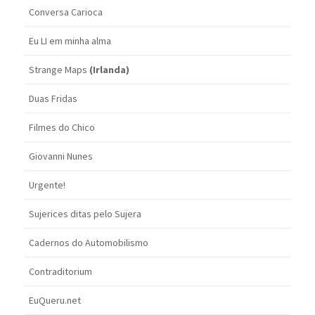
Conversa Carioca
Eu LI em minha alma
Strange Maps
(Irlanda)
Duas Fridas
Filmes do Chico
Giovanni Nunes
Urgente!
Sujerices ditas pelo Sujera
Cadernos do Automobilismo
Contraditorium
EuQueru.net