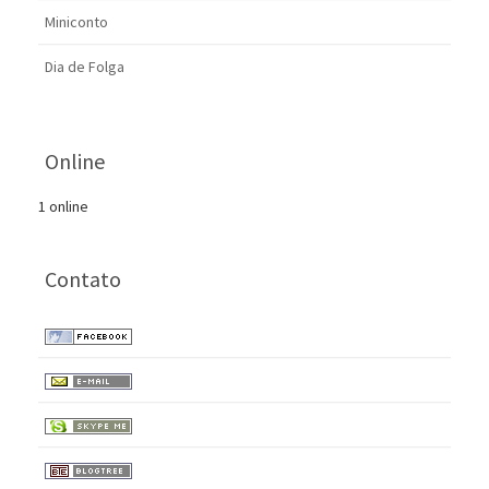
Miniconto
Dia de Folga
Online
1 online
Contato