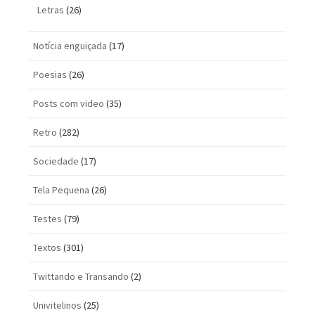
Letras
(26)
Notícia enguiçada
(17)
Poesias
(26)
Posts com vi­deo
(35)
Retro
(282)
Sociedade
(17)
Tela Pequena
(26)
Testes
(79)
Textos
(301)
Twittando e Transando
(2)
Univitelinos
(25)