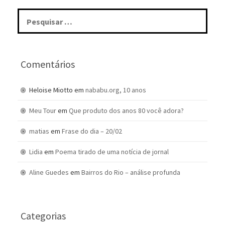
Pesquisar
por:
Comentários
Heloise Miotto
em
nababu.org, 10 anos
Meu Tour
em
Que produto dos anos 80 você adora?
matias
em
Frase do dia – 20/02
Lidia
em
Poema tirado de uma notícia de jornal
Aline Guedes
em
Bairros do Rio – análise profunda
Categorias