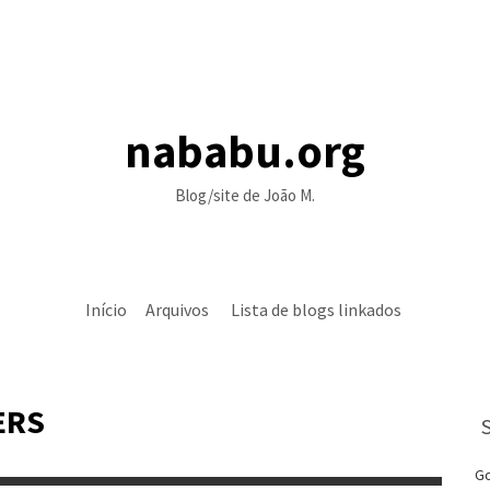
nababu.org
Blog/site de João M.
Início
Arquivos
Lista de blogs linkados
ERS
Go