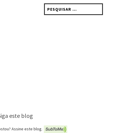
Pesquisar
por:
Siga este blog
stou? Assine este blog.