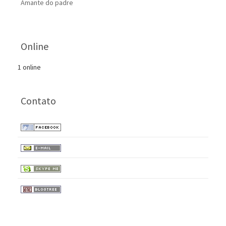
Amante do padre
Online
1 online
Contato