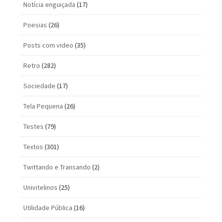
Notícia enguiçada
(17)
Poesias
(26)
Posts com vi­deo
(35)
Retro
(282)
Sociedade
(17)
Tela Pequena
(26)
Testes
(79)
Textos
(301)
Twittando e Transando
(2)
Univitelinos
(25)
Utilidade Pública
(16)