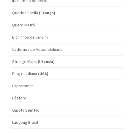
IDD - Irmão do Décio
Querida Sheila
(França)
Quero Metrô
Bichinhos de Jardim
Cadernos do Automobilismo
Strange Maps
(Irlanda)
Blog da Liliana
(USA)
Esparroman
Fósforo
Garota Sem Fio
Ladybug Brasil