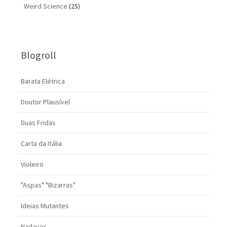
Weird Science
(25)
Blogroll
Barata Elétrica
Doutor Plausível
Duas Fridas
Carta da Itália
Violeiro
"Aspas" "Bizarras"
Ideias Mutantes
Nadaver