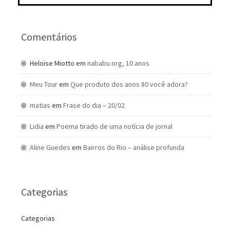
Comentários
Heloise Miotto
em
nababu.org, 10 anos
Meu Tour
em
Que produto dos anos 80 você adora?
matias
em
Frase do dia – 20/02
Lidia
em
Poema tirado de uma notícia de jornal
Aline Guedes
em
Bairros do Rio – análise profunda
Categorias
Categorias