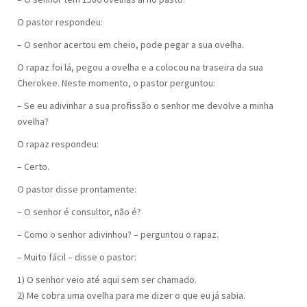
O pastor respondeu:
– O senhor acertou em cheio, pode pegar a sua ovelha.
O rapaz foi lá, pegou a ovelha e a colocou na traseira da sua
Cherokee. Neste momento, o pastor perguntou:
– Se eu adivinhar a sua profissão o senhor me devolve a minha
ovelha?
O rapaz respondeu:
– Certo.
O pastor disse prontamente:
– O senhor é consultor, não é?
– Como o senhor adivinhou? – perguntou o rapaz.
– Muito fácil – disse o pastor:
1) O senhor veio até aqui sem ser chamado.
2) Me cobra uma ovelha para me dizer o que eu já sabia.