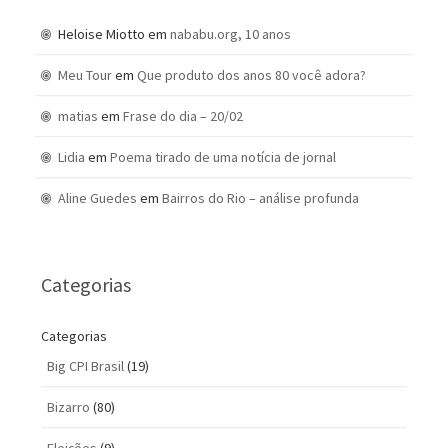
Heloise Miotto
em
nababu.org, 10 anos
Meu Tour
em
Que produto dos anos 80 você adora?
matias
em
Frase do dia – 20/02
Lidia
em
Poema tirado de uma notícia de jornal
Aline Guedes
em
Bairros do Rio – análise profunda
Categorias
Categorias
Big CPI Brasil
(19)
Bizarro
(80)