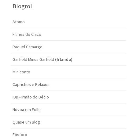
Blogroll
Átomo
Filmes do Chico
Raquel Camargo
Garfield Minus Garfield
(Irlanda)
Miniconto
Caprichos e Relaxos
IDD - Irmão do Décio
Nóvoa em Folha
Quase um Blog
Fósforo