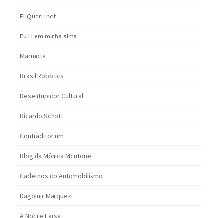
EuQueru.net
Eu LI em minha alma
Marmota
Brasil Robotics
Desentupidor Cultural
Ricardo Schott
Contraditorium
Blog da Mônica Montone
Cadernos do Automobilismo
Dagomir Marquezi
A Nobre Farsa