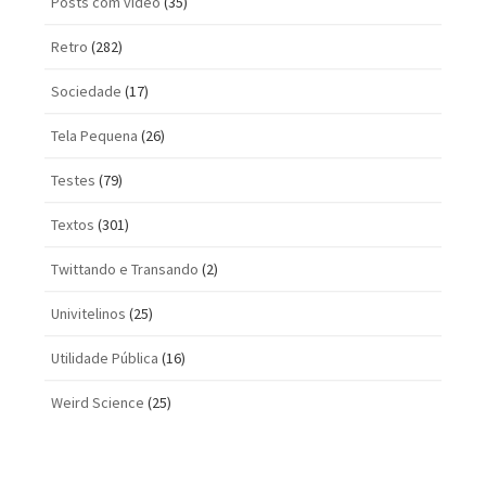
Posts com vi­deo
(35)
Retro
(282)
Sociedade
(17)
Tela Pequena
(26)
Testes
(79)
Textos
(301)
Twittando e Transando
(2)
Univitelinos
(25)
Utilidade Pública
(16)
Weird Science
(25)