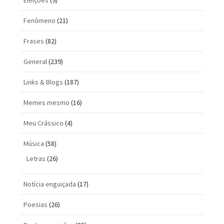
Eleições
(9)
Fenômeno
(21)
Frases
(82)
General
(239)
Links & Blogs
(187)
Memes mesmo
(16)
Meu Crássico
(4)
Música
(58)
Letras
(26)
Notícia enguiçada
(17)
Poesias
(26)