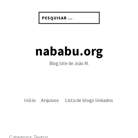
Skip
to
Pesquisar
content
por:
nababu.org
Blog/site de João M.
Início
Arquivos
Lista de blogs linkados
Categoria:
Textos