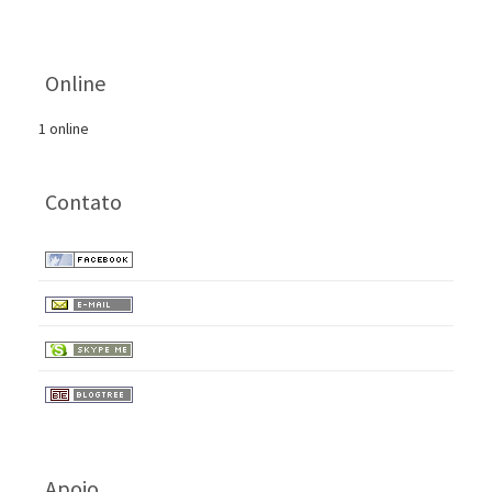
Online
1 online
Contato
Apoio