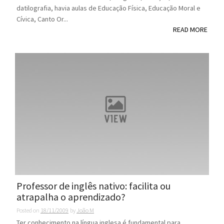
datilografia, havia aulas de Educação Física, Educação Moral e
Cívica, Canto Or...
READ MORE
Professor de inglês nativo: facilita ou
atrapalha o aprendizado?
Posted on
18/11/2009
by
João M
Ter conhecimento na língua inglesa é fundamental para