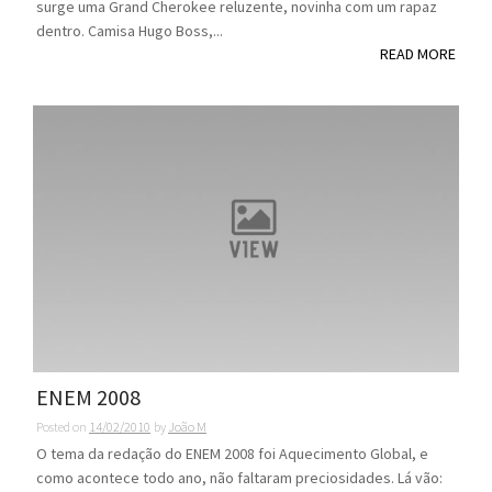
surge uma Grand Cherokee reluzente, novinha com um rapaz
dentro. Camisa Hugo Boss,...
READ MORE
ENEM 2008
Posted on
14/02/2010
by
João M
O tema da redação do ENEM 2008 foi Aquecimento Global, e
como acontece todo ano, não faltaram preciosidades. Lá vão: