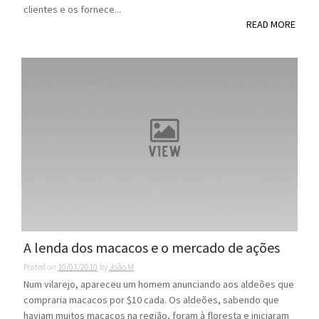
clientes e os fornece...
READ MORE
A lenda dos macacos e o mercado de ações
Posted on
10/03/2010
by
João M
Num vilarejo, apareceu um homem anunciando aos aldeões que
compraria macacos por $10 cada. Os aldeões, sabendo que
haviam muitos macacos na região, foram à floresta e iniciaram