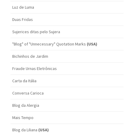
Luz de Luma
Duas Fridas
Sujerices ditas pelo Sujera
"Blog" of "Unnecessary" Quotation Marks
(USA)
Bichinhos de Jardim
Fraude Urnas Eletrônicas
Carta da Itália
Conversa Carioca
Blog da Alergia
Mais Tempo
Blog da Liliana
(USA)