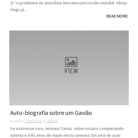
1) “o problema da amazônia tem uma percussão mundial. Várias
Ongs já...
READ MORE
Auto-biografia sobre um Gavião
Posted on
27/01/2010
by
João M
Se estivesse vivo, Antonio Carlos Jobim estaria completando
oitenta e três anos de idade nesta semana. Em uma de suas