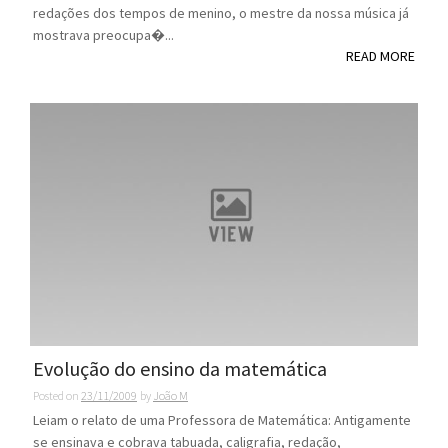
redações dos tempos de menino, o mestre da nossa música já
mostrava preocupa�...
READ MORE
Evolução do ensino da matemática
Posted on
23/11/2009
by
João M
Leiam o relato de uma Professora de Matemática: Antigamente
se ensinava e cobrava tabuada, caligrafia, redação,