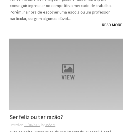
conseguir ingressar no competitivo mercado de trabalho.
Porém, na hora de escolher uma escola ou um professor
particular, surgem algumas dúvid...
READ MORE
Ser feliz ou ter razão?
Posted on
10/10/2009
by
João M