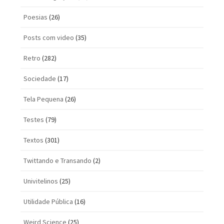
Poesias
(26)
Posts com vi­deo
(35)
Retro
(282)
Sociedade
(17)
Tela Pequena
(26)
Testes
(79)
Textos
(301)
Twittando e Transando
(2)
Univitelinos
(25)
Utilidade Pública
(16)
Weird Science
(25)