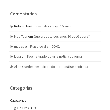
Comentários
Heloise Miotto
em
nababu.org, 10 anos
Meu Tour
em
Que produto dos anos 80 você adora?
matias
em
Frase do dia – 20/02
Lidia
em
Poema tirado de uma notícia de jornal
Aline Guedes
em
Bairros do Rio – análise profunda
Categorias
Categorias
Big CPI Brasil
(19)