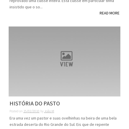
reprovado uma classe inteira. Esta classe em particular tinha
insistido que o so...
READ MORE
HISTÓRIA DO PASTO
Posted on
15/02/2010
by
João M
Era uma vez um pastor e suas ovelhinhas na beira de uma bela
estrada deserta do Rio Grande do Sul. Eis que de repente