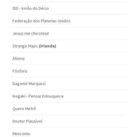
IDD - Irmão do Décio
Federação dos Planetas Unidos
Jesus me chicoteia!
Strange Maps
(Irlanda)
Átomo
Fósforo
Dagomir Marquezi
Inagaki - Pensar Enlouquece
Quero Metrô
Doutor Plausível
Miniconto