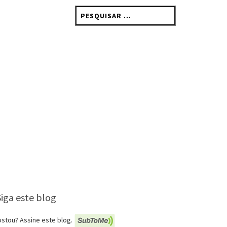
Pesquisar
por:
Siga este blog
stou? Assine este blog.