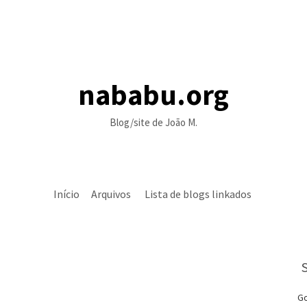
nababu.org
Blog/site de João M.
Início
Arquivos
Lista de blogs linkados
Go