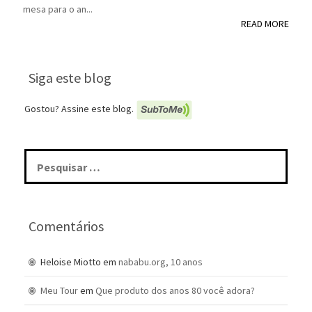
mesa para o an...
READ MORE
Siga este blog
Gostou? Assine este blog.
Pesquisar
por:
Comentários
Heloise Miotto
em
nababu.org, 10 anos
Meu Tour
em
Que produto dos anos 80 você adora?