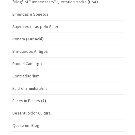
"Blog" of "Unnecessary" Quotation Marks
(USA)
Emendas e Sonetos
Sujerices ditas pelo Sujera
Renata
(Canadá)
Brinquedos Antigos
Raquel Camargo
Contraditorium
Eu LI em minha alma
Faces in Places
(?)
Desentupidor Cultural
Quase um Blog