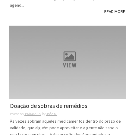
agend...
READ MORE
Doação de sobras de remédios
Posted on
19/04/2009
by
João M
Às vezes sobram aqueles medicamentos dentro do prazo de
validade, que alguém pode aproveitar e a gente não sabe o
que fazer com eles… A Associação dos Aposentados e