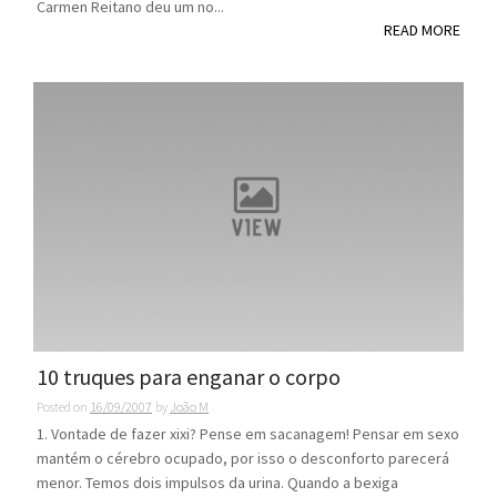
Carmen Reitano deu um no...
READ MORE
10 truques para enganar o corpo
Posted on
16/09/2007
by
João M
1. Vontade de fazer xixi? Pense em sacanagem! Pensar em sexo
mantém o cérebro ocupado, por isso o desconforto parecerá
menor. Temos dois impulsos da urina. Quando a bexiga