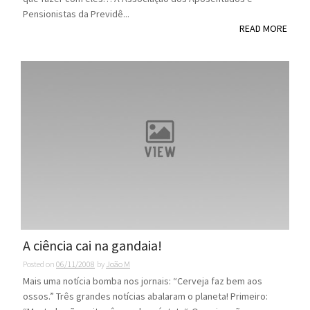
Pensionistas da Previdê...
READ MORE
A ciência cai na gandaia!
Posted on
06/11/2008
by
João M
Mais uma notícia bomba nos jornais: “Cerveja faz bem aos
ossos.” Três grandes notícias abalaram o planeta! Primeiro: