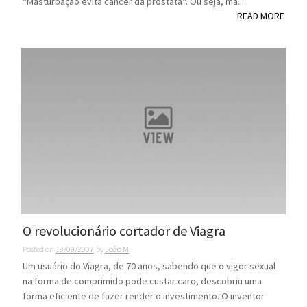
“Masturbação evita câncer da próstata“. Ou seja, mã...
READ MORE
O revolucionário cortador de Viagra
Posted on
18/09/2007
by
João M
Um usuário do Viagra, de 70 anos, sabendo que o vigor sexual
na forma de comprimido pode custar caro, descobriu uma
forma eficiente de fazer render o investimento. O inventor