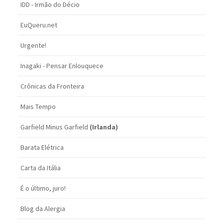
IDD - Irmão do Décio
EuQueru.net
Urgente!
Inagaki - Pensar Enlouquece
Crônicas da Fronteira
Mais Tempo
Garfield Minus Garfield
(Irlanda)
Barata Elétrica
Carta da Itália
É o último, juro!
Blog da Alergia