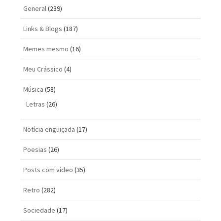
General
(239)
Links & Blogs
(187)
Memes mesmo
(16)
Meu Crássico
(4)
Música
(58)
Letras
(26)
Notícia enguiçada
(17)
Poesias
(26)
Posts com vi­deo
(35)
Retro
(282)
Sociedade
(17)