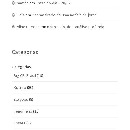
matias
em
Frase do dia – 20/02
Lidia
em
Poema tirado de uma notícia de jornal
Aline Guedes
em
Bairros do Rio – análise profunda
Categorias
Categorias
Big CPI Brasil
(19)
Bizarro
(80)
Eleições
(9)
Fenômeno
(21)
Frases
(82)