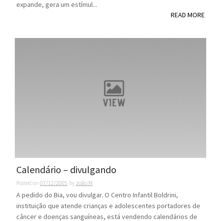
expande, gera um estímul...
READ MORE
Calendário – divulgando
Posted on
07/12/2005
by
João M
A pedido do Bia, vou divulgar. O Centro Infantil Boldrini,
instituição que atende crianças e adolescentes portadores de
câncer e doenças sanguíneas, está vendendo calendários de