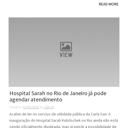
READ MORE
Hospital Sarah no Rio de Janeiro já pode
agendar atendimento
Posted on
01/05/2009
by
João M
Acabei de ler no serviço de utilidade pública da Carla San: A
inauguração do Hospital Sarah Kubitschek no Rio ainda não está
sendo oficialmente divulgada, mas já existe a possibilidade de