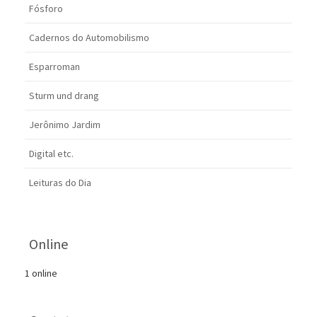
Fósforo
Cadernos do Automobilismo
Esparroman
Sturm und drang
Jerônimo Jardim
Digital etc.
Leituras do Dia
Online
1 online